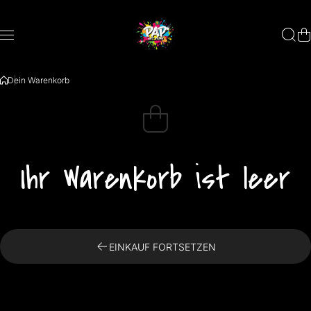
Zum Inhalt springen
Dein Warenkorb
Ihr Warenkorb ist leer
EINKAUF FORTSETZEN