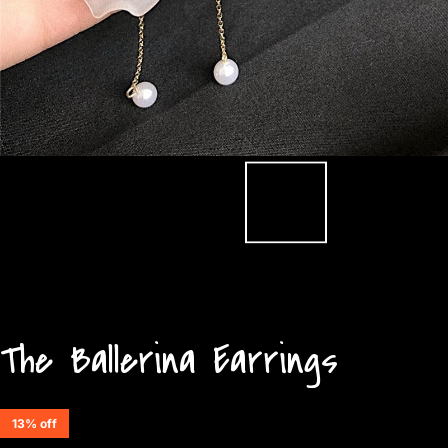
The Ballerina Earrings
13% off