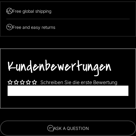
Free global shipping
FREE SHIPPING WORLDWIDE!!
Free and easy returns
Acrylic
Studs
Kundenbewertungen
Schreiben Sie die erste Bewertung
Bewertung schreiben
ASK A QUESTION