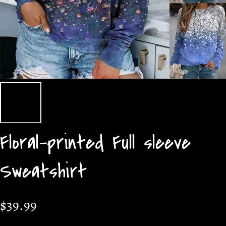
Floral-printed Full sleeve
Sweatshirt
$39.99