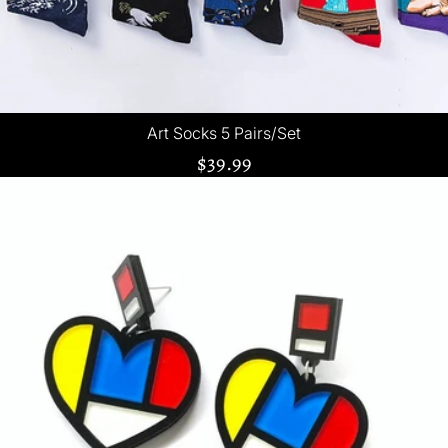
Art Socks 5 Pairs/Set
$39.99