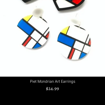
Piet Mondrian Art Earrings
$24.99