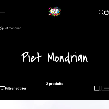
Aller au contenu
Piet mondrian
Piet Mondrian
2 produits
Filtrer et trier