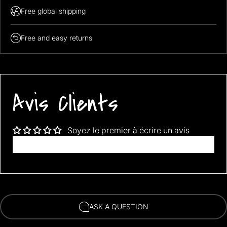
Free global shipping
Free and easy returns
Avis Clients
Soyez le premier à écrire un avis
Écrire un avis
ASK A QUESTION