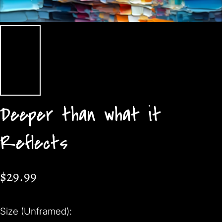
Deeper than what it
Reflects
$29.99
Size (Unframed):