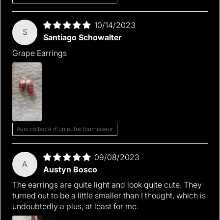
10/14/2023
S
Santiago Schowalter
Grape Earrings
Avis collecté d'un autre fournisseur
09/08/2023
A
Austyn Bosco
The earrings are quite light and look quite cute. They
turned out to be a little smaller than I thought, which is
undoubtedly a plus, at least for me.