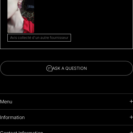
Avis collecté d'un autre fournisseur
ASK A QUESTION
Menu
HOME
Information
PRODUCTS
RETURNS POLICY
Contact Information