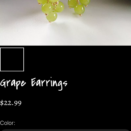
Grape Earrings
$22.99
Color: