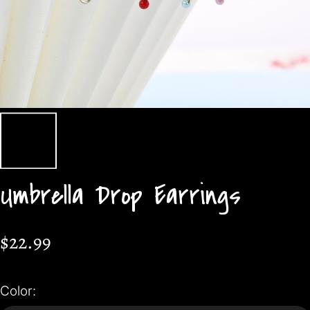
Umbrella Drop Earrings
$22.99
Color: