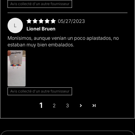
Avis collecté d'un autre fournisseur
05/27/2023
L
Lionel Bruen
Monísimos, aunque venían un poco aplastados, no
estaban muy bien embalados.
Avis collecté d'un autre fournisseur
1
2
3