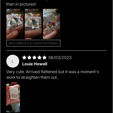
than in pictures!
Avis collecté d'un autre fournisseur
06/03/2023
L
Louie Howell
Very cute. Arrived flattened but it was a moment's
work to straighten them out.