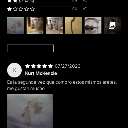
0%
(0)
0%
(0)
Sort by
07/27/2023
K
Kurt McKenzie
Es la segunda vez que compro estos mismos aretes,
me gustan mucho