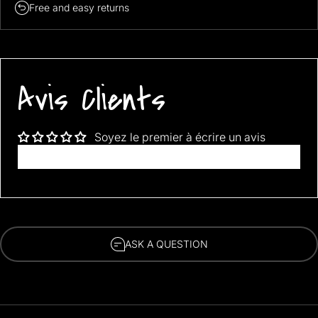
Free and easy returns
FREE SHIPPING WORLDWIDE!!!
Avis Clients
Soyez le premier à écrire un avis
Écrire un avis
ASK A QUESTION