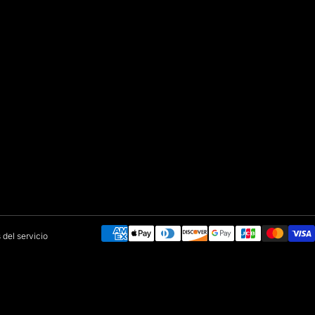
Métodos de pago
 del servicio