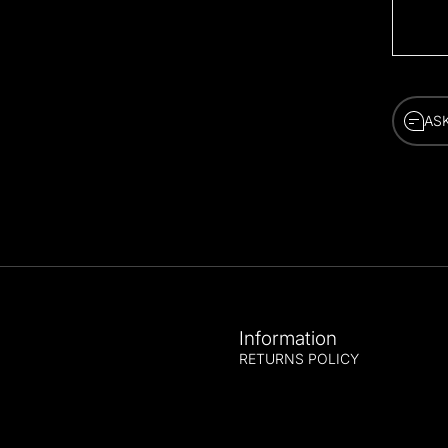
AS
AS
Information
RETURNS POLICY