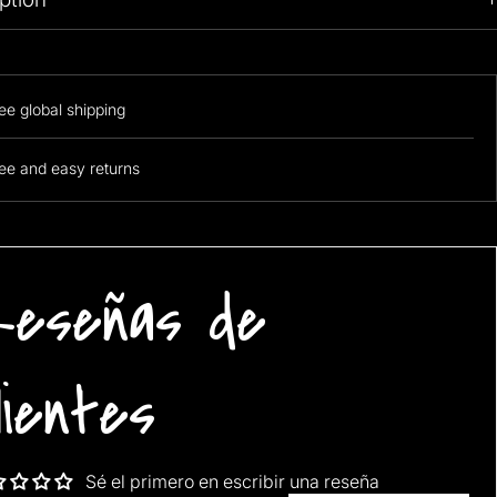
ee global shipping
ee and easy returns
eseñas de
lientes
Sé el primero en escribir una reseña