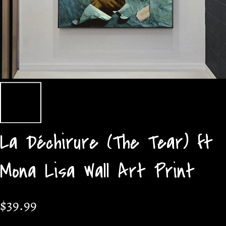
La Déchirure (The Tear) ft
Mona Lisa Wall Art Print
$39.99