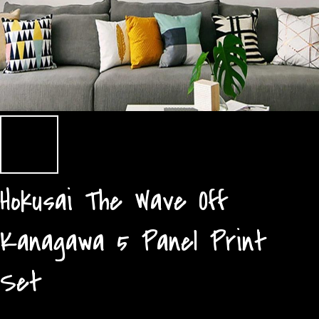
Hokusai The Wave Off
Kanagawa 5 Panel Print
Set